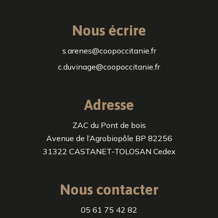
Nous écrire
s.arenes@coopoccitanie.fr
c.duvinage@coopoccitanie.fr
Adresse
ZAC du Pont de bois
Avenue de l’Agrobiopôle BP 82256
31322 CASTANET-TOLOSAN Cedex
Nous contacter
05 61 75 42 82