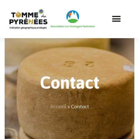
Contact
»
Contact
Accueil