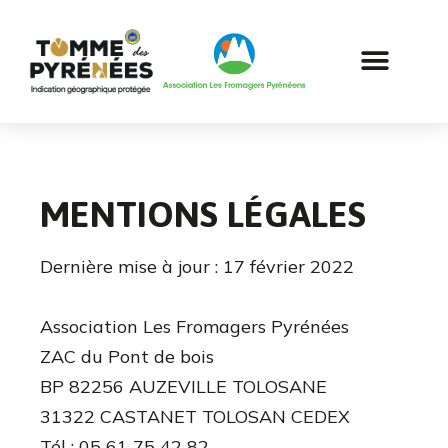
MENTIONS LÉGALES
Dernière mise à jour : 17 février 2022
Association Les Fromagers Pyrénées
ZAC du Pont de bois
BP 82256 AUZEVILLE TOLOSANE
31322 CASTANET TOLOSAN CEDEX
Tél : 05 61 75 42 82