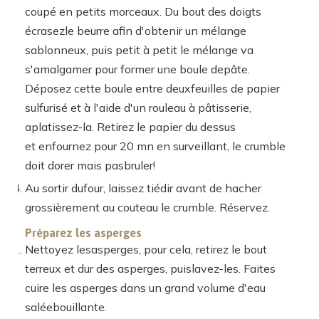
coupé en petits morceaux. Du bout des doigts
écrasezle beurre afin d'obtenir un mélange
sablonneux, puis petit à petit le mélange va
s'amalgamer pour former une boule depâte.
Déposez cette boule entre deuxfeuilles de papier
sulfurisé et à l'aide d'un rouleau à pâtisserie,
aplatissez-la. Retirez le papier du dessus
et enfournez pour 20 mn en surveillant, le crumble
doit dorer mais pasbruler!
Au sortir dufour, laissez tiédir avant de hacher
grossièrement au couteau le crumble. Réservez.
Préparez les asperges
Nettoyez lesasperges, pour cela, retirez le bout
terreux et dur des asperges, puislavez-les. Faites
cuire les asperges dans un grand volume d'eau
saléebouillante.