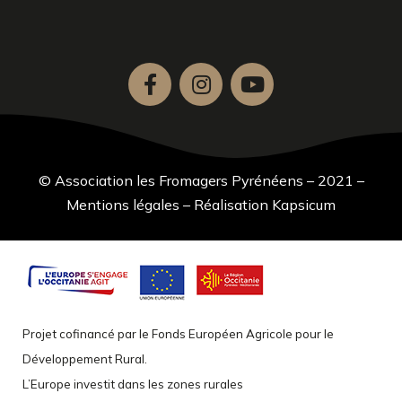
© Association les Fromagers Pyrénéens – 2021 –
Mentions légales
–
Réalisation Kapsicum
Projet cofinancé par le Fonds Européen Agricole pour le
Développement Rural.
L’Europe investit dans les zones rurales