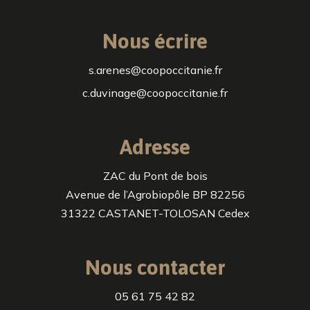
Nous écrire
s.arenes@coopoccitanie.fr
c.duvinage@coopoccitanie.fr
Adresse
ZAC du Pont de bois
Avenue de l’Agrobiopôle BP 82256
31322 CASTANET-TOLOSAN Cedex
Nous contacter
05 61 75 42 82