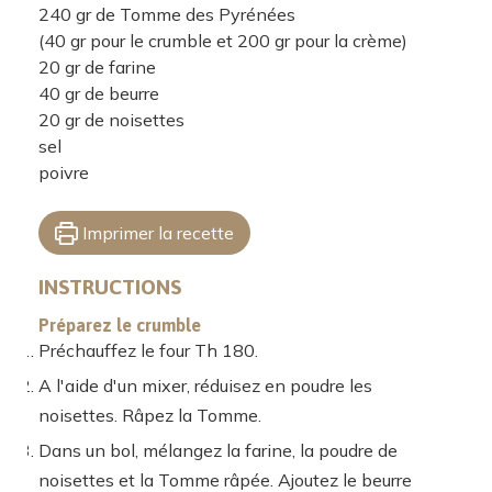
240
gr
de Tomme des Pyrénées
(40 gr pour le crumble et 200 gr pour la crème)
20
gr
de farine
40
gr
de beurre
20
gr
de noisettes
sel
poivre
Imprimer la recette
INSTRUCTIONS
Préparez le crumble
Préchauffez le four Th 180.
A l'aide d'un mixer, réduisez en poudre les
noisettes. Râpez la Tomme.
Dans un bol, mélangez la farine, la poudre de
noisettes et la Tomme râpée. Ajoutez le beurre