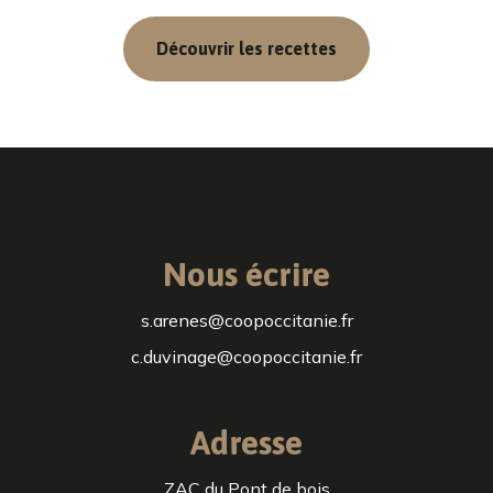
Découvrir les recettes
Nous écrire
s.arenes@coopoccitanie.fr
c.duvinage@coopoccitanie.fr
Adresse
ZAC du Pont de bois