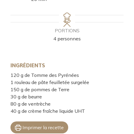
PORTIONS
4
personnes
INGRÉDIENTS
120
g
de Tomme des Pyrénées
1
rouleau
de pâte feuilletée surgelée
150
g
de pommes de Terre
30
g
de beurre
80
g
de ventrèche
40
g
de crème fraîche liquide UHT
Imprimer la recette