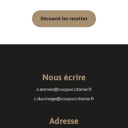
Découvrir les recettes
Nous écrire
s.arenes@coopoccitanie.fr
c.duvinage@coopoccitanie.fr
Adresse