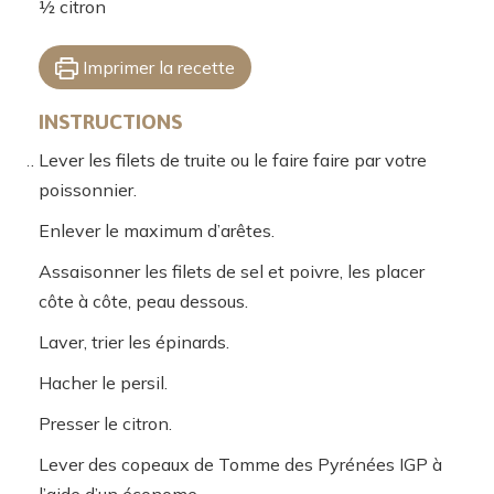
½
citron
Imprimer la recette
INSTRUCTIONS
Lever les filets de truite ou le faire faire par votre
poissonnier.
Enlever le maximum d’arêtes.
Assaisonner les filets de sel et poivre, les placer
côte à côte, peau dessous.
Laver, trier les épinards.
Hacher le persil.
Presser le citron.
Lever des copeaux de Tomme des Pyrénées IGP à
l’aide d’un économe.