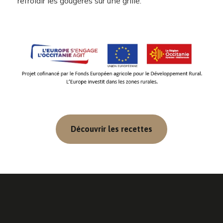
refroidir les gougères sur une grille.
Découvrir les recettes