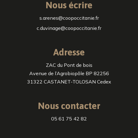
Nous écrire
s.arenes@coopoccitanie.fr
c.duvinage@coopoccitanie.fr
Adresse
ZAC du Pont de bois
Avenue de l’Agrobiopôle BP 82256
31322 CASTANET-TOLOSAN Cedex
Nous contacter
05 61 75 42 82