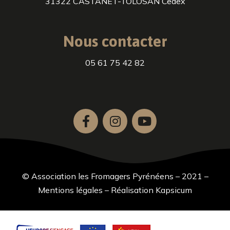
31322 CASTANET-TOLOSAN Cedex
Nous contacter
05 61 75 42 82
© Association les Fromagers Pyrénéens – 2021 –
Mentions légales
–
Réalisation Kapsicum