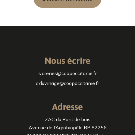
Nous écrire
s.arenes@coopoccitanie.fr
c.duvinage@coopoccitanie.fr
Adresse
ZAC du Pont de bois
Avenue de l’Agrobiopôle BP 82256