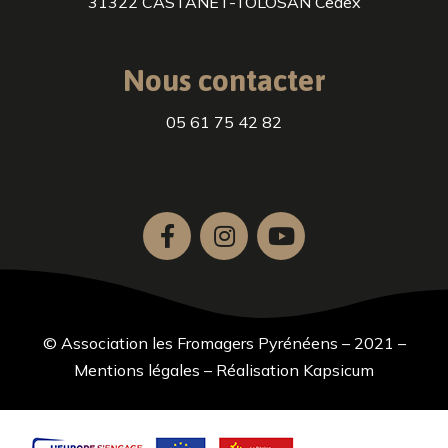
31322 CASTANET-TOLOSAN Cedex
Nous contacter
05 61 75 42 82
© Association les Fromagers Pyrénéens – 2021 –
Mentions légales
–
Réalisation Kapsicum