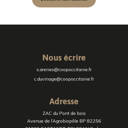
Nous écrire
s.arenes@coopoccitanie.fr
c.duvinage@coopoccitanie.fr
Adresse
ZAC du Pont de bois
Avenue de l’Agrobiopôle BP 82256