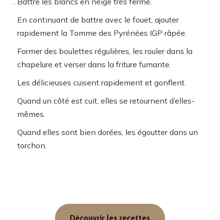
Battre les blancs en neige très ferme.
En continuant de battre avec le fouet, ajouter
rapidement la Tomme des Pyrénées IGP
râpée.
Former des boulettes régulières, les rouler dans la
chapelure et verser dans la friture fumante.
Les délicieuses cuisent rapidement et gonflent.
Quand un côté est cuit, elles se retournent d’elles-
mêmes.
Quand elles sont bien dorées, les égoutter dans un
torchon.
Découvrir les recettes