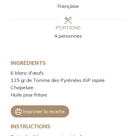
Française
PORTIONS
4
personnes
INGRÉDIENTS
6
blanc d'œufs
125
gr
de Tomme des Pyrénées IGP rapée
Chapelure
Huile pour friture
Imprimer la recette
INSTRUCTIONS