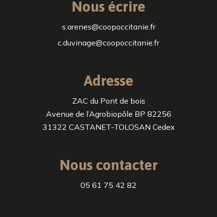
Nous écrire
s.arenes@coopoccitanie.fr
c.duvinage@coopoccitanie.fr
Adresse
ZAC du Pont de bois
Avenue de l’Agrobiopôle BP 82256
31322 CASTANET-TOLOSAN Cedex
Nous contacter
05 61 75 42 82