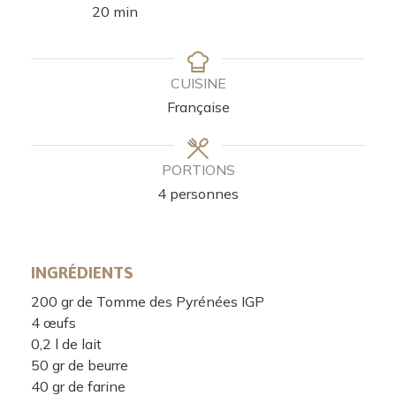
20
min
CUISINE
Française
PORTIONS
4
personnes
INGRÉDIENTS
200
gr
de Tomme des Pyrénées IGP
4
œufs
0,2
l
de lait
50
gr
de beurre
40
gr
de farine