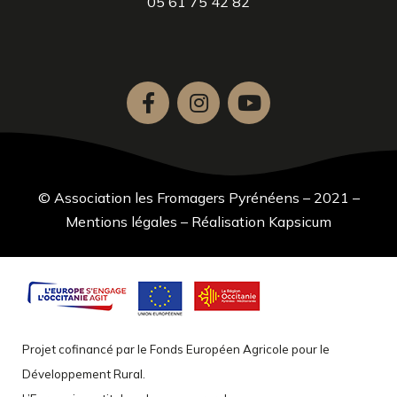
05 61 75 42 82
© Association les Fromagers Pyrénéens – 2021 –
Mentions légales
–
Réalisation Kapsicum
Projet cofinancé par le Fonds Européen Agricole pour le
Développement Rural.