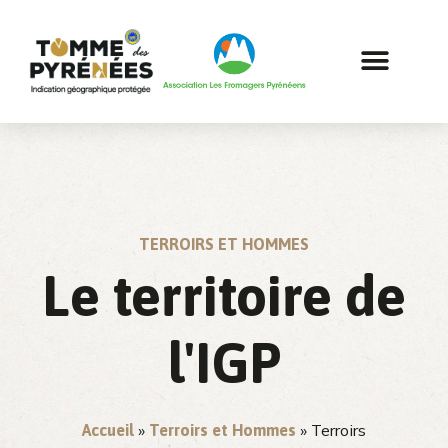
TERROIRS ET HOMMES
Le territoire de
l'IGP
»
»
Terroirs
Accueil
Terroirs et Hommes