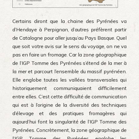
Certains diront que la chaine des Pyrénées va
d’Hendaye à Perpignan, d’autres préfèrent partir
de Catalogne pour aller jusqu’au Pays Basque. Quel
que soit votre avis sur le sens du voyage, on ne va
pas en faire un fromage. Car la zone géographique
de l’IGP Tomme des Pyrénées s’étend de la mer à
la mer et parcourt l’ensemble du massif pyrénéen.
Elle englobe toutes les vallées transversales qui
historiquement communiquaient difficilement
entre elles. C’est cette difficulté de communication
qui est à l’origine de la diversité des techniques
d’élevage et des pratiques fromagères qui
aujourd’hui font la singularité de l’IGP Tomme des
Pyrénées. Concrètement, la zone géographique de
l’IGP Tomme des Pyrénées englobe les