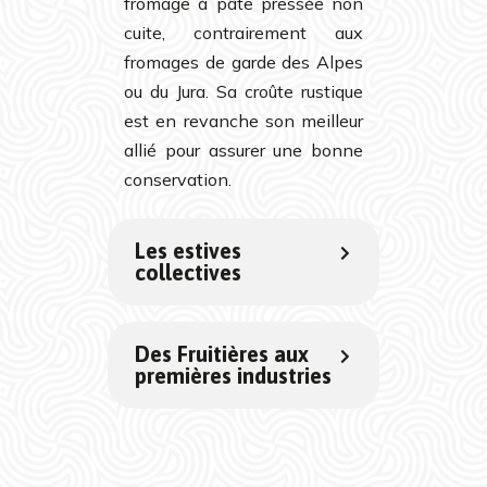
fromage à pâte pressée non
cuite, contrairement aux
fromages de garde des Alpes
ou du Jura. Sa croûte rustique
est en revanche son meilleur
allié pour assurer une bonne
conservation.
Les estives
collectives
Des Fruitières aux
premières industries