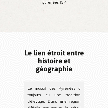
pyrénées IGP
Le lien étroit entre
histoire et
géographie
Le massif des Pyrénées a
toujours eu une tradition
d’élevage. Dans une région
difficile par nature, le bétail