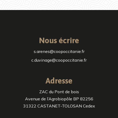
Nous écrire
s.arenes@coopoccitanie.fr
c.duvinage@coopoccitanie.fr
Adresse
ZAC du Pont de bois
Avenue de l’Agrobiopôle BP 82256
31322 CASTANET-TOLOSAN Cedex