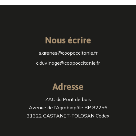
Nous écrire
s.arenes@coopoccitanie.fr
c.duvinage@coopoccitanie.fr
Adresse
ZAC du Pont de bois
Avenue de l’Agrobiopôle BP 82256
31322 CASTANET-TOLOSAN Cedex