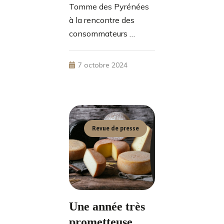
Tomme des Pyrénées
à la rencontre des
consommateurs …
7 octobre 2024
Revue de presse
Une année très
prometteuse