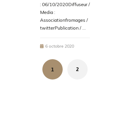
: 06/10/2020Diffuseur /
Media :
Associationfromages /
twitterPublication / …
6 octobre 2020
2
1