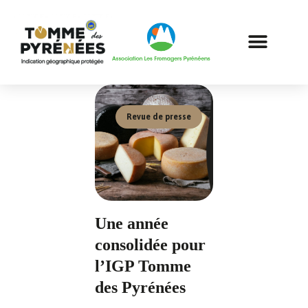
Revue de presse
Une année
consolidée pour
l’IGP Tomme
des Pyrénées