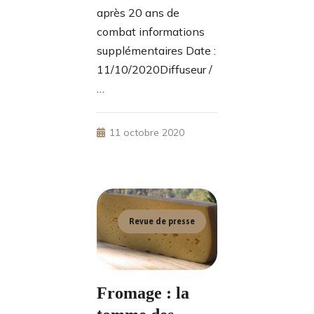
après 20 ans de
combat informations
supplémentaires Date :
11/10/2020Diffuseur /
…
11 octobre 2020
Revue de presse
Fromage : la