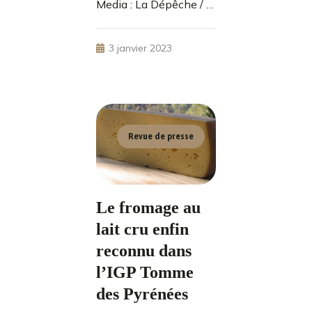
Media : La Dépêche / …
3 janvier 2023
Revue de presse
Le fromage au
lait cru enfin
reconnu dans
l’IGP Tomme
des Pyrénées