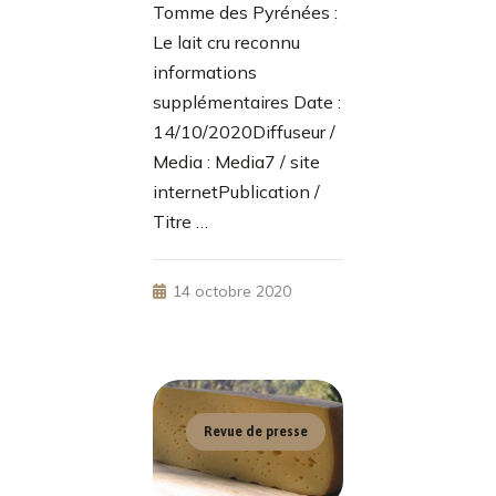
Tomme des Pyrénées :
Le lait cru reconnu
informations
supplémentaires Date :
14/10/2020Diffuseur /
Media : Media7 / site
internetPublication /
Titre …
14 octobre 2020
Revue de presse