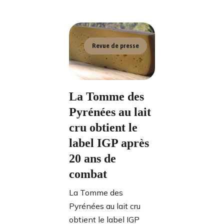
Revue de presse
La Tomme des
Pyrénées au lait
cru obtient le
label IGP après
20 ans de
combat
La Tomme des
Pyrénées au lait cru
obtient le label IGP