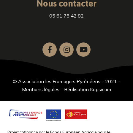
Nous contacter
05 61 75 42 82
© Association les Fromagers Pyrénéens – 2021 –
Mentions légales
–
Réalisation Kapsicum
Projet cofinancé par le Fonds Européen Agricole pour le