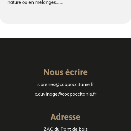
nature ou en mélanges... …
Nous écrire
s.arenes@coopoccitanie.fr
c.duvinage@coopoccitanie.fr
Adresse
ZAC du Pont de bois