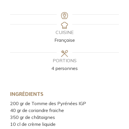
CUISINE
Française
PORTIONS
4
personnes
INGRÉDIENTS
200
gr
de Tomme des Pyrénées IGP
40
gr
de coriandre fraiche
350
gr
de châtaignes
10
cl
de crème liquide