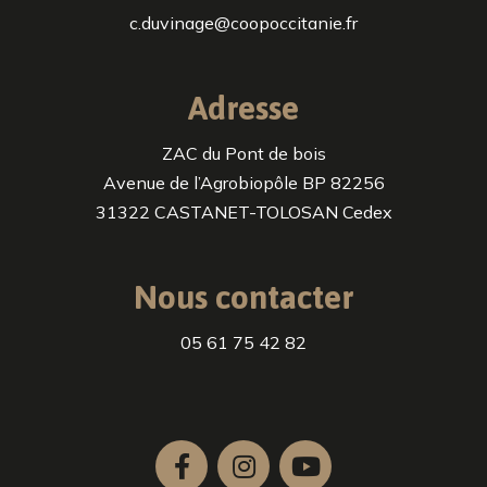
c.duvinage@coopoccitanie.fr
Adresse
ZAC du Pont de bois
Avenue de l’Agrobiopôle BP 82256
31322 CASTANET-TOLOSAN Cedex
Nous contacter
05 61 75 42 82