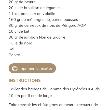
20
gr
de beurre
20
cl
de brouillon de légumes
1
L
de brouillon de volaille
160
gr
de mélanges de jeunes pousses
30
gr
de cerneaux de noix de Périgord AOP
10
cl
de lait
30
gr
de jambon Noir de Bigorre
Huile de noix
Sel
Poivre
Imprimer la recette
INSTRUCTIONS
Tailler des bandes de Tomme des Pyrénées IGP de
10 cm par 6 cm de large.
Faire revenir les châtaignes au beurre, recouvrir de