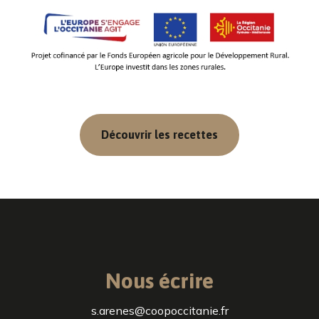
Découvrir les recettes
Nous écrire
s.arenes@coopoccitanie.fr