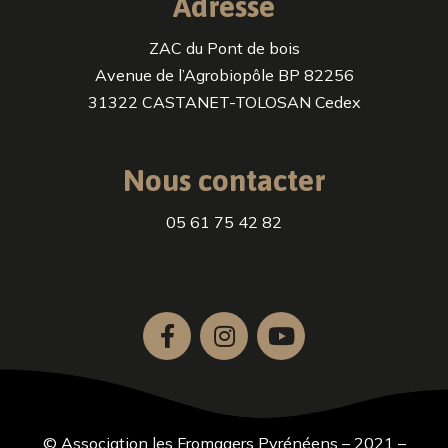
Adresse
ZAC du Pont de bois
Avenue de l’Agrobiopôle BP 82256
31322 CASTANET-TOLOSAN Cedex
Nous contacter
05 61 75 42 82
© Association les Fromagers Pyrénéens – 2021 –