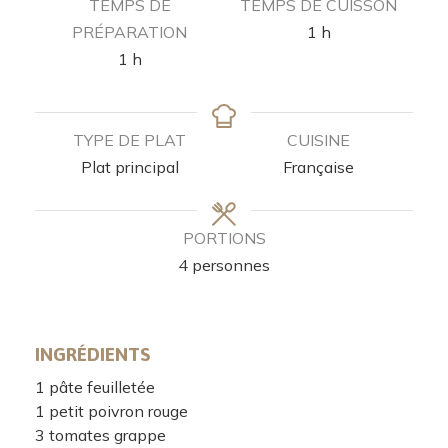
TEMPS DE
TEMPS DE CUISSON
PRÉPARATION
1
h
1
h
TYPE DE PLAT
CUISINE
Plat principal
Française
PORTIONS
4
personnes
INGRÉDIENTS
1
pâte feuilletée
1
petit poivron rouge
3
tomates grappe