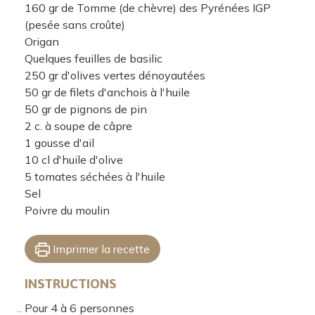
160
gr
de Tomme (de chèvre) des Pyrénées IGP
(pesée sans croûte)
Origan
Quelques feuilles de basilic
250
gr
d'olives vertes dénoyautées
50
gr
de filets d'anchois à l'huile
50
gr
de pignons de pin
2
c. à soupe
de câpre
1
gousse d'ail
10
cl
d'huile d'olive
5
tomates séchées à l'huile
Sel
Poivre du moulin
Imprimer la recette
INSTRUCTIONS
Pour 4 à 6 personnes