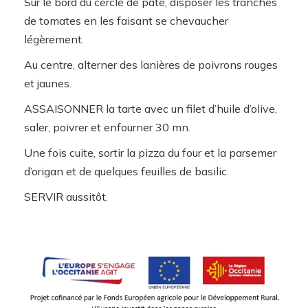
Sur le bord du cercle de pâte, disposer les tranches
de tomates en les faisant se chevaucher
légèrement.
Au centre, alterner des lanières de poivrons rouges
et jaunes.
ASSAISONNER la tarte avec un filet d’huile d’olive,
saler, poivrer et enfourner 30 mn.
Une fois cuite, sortir la pizza du four et la parsemer
d’origan et de quelques feuilles de basilic.
SERVIR aussitôt.