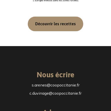
Découvrir les recettes
Nous écrire
s.arenes@coopoccitanie.fr
c.duvinage@coopoccitanie.fr