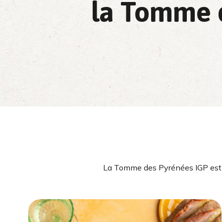
la Tomme d
La Tomme des Pyrénées IGP est bi