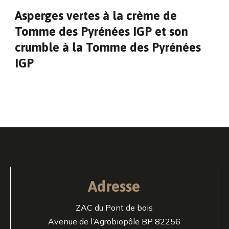
Asperges vertes à la crème de
Tomme des Pyrénées IGP et son
crumble à la Tomme des Pyrénées
IGP
Adresse
ZAC du Pont de bois
Avenue de l’Agrobiopôle BP 82256