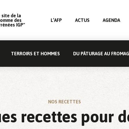
 site de la
Tomme des
L’AFP
ACTUS
AGENDA
yrénées IGP"
TERROIRS ET HOMMES
DU PÂTURAGE AU FROMA
NOS RECETTES
es recettes pour d