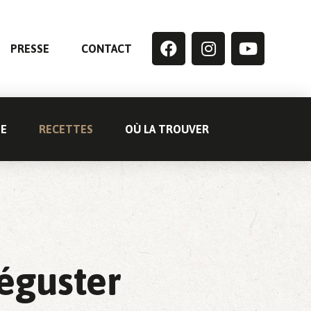
PRESSE
CONTACT
GE
RECETTES
OÙ LA TROUVER
éguster