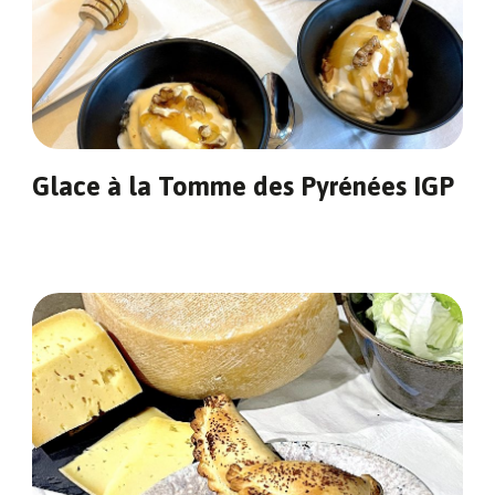
Glace à la Tomme des Pyrénées IGP